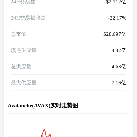
24H交易额
$2.112亿
24H交易额涨跌
-22.17%
总市值
$28.697亿
流通供应量
4.32亿
总供应量
4.63亿
最大供应量
7.16亿
Avalanche(AVAX)实时走势图