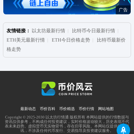
广告
友情链接：
以太坊最新行情
|
比特币今日最新行情
|
ETH美元最新行情
|
ETH今日价格走势
|
比特币最新价
格走势
最新动态
币价百科
币价精选
币价行情
网站地图
Copyright © 2025-2030 以太坊行情通 版权所有 本网站提供的行情数据与
资讯仅供参考，不构成任何投资建议，实时价格波动较大，历史表现不代
表未来趋势。虚拟货币无实物背书，存在归零风险。本网站仅提供行业资
讯，不涉及任何代币发行、交易指导及投资建议服务。