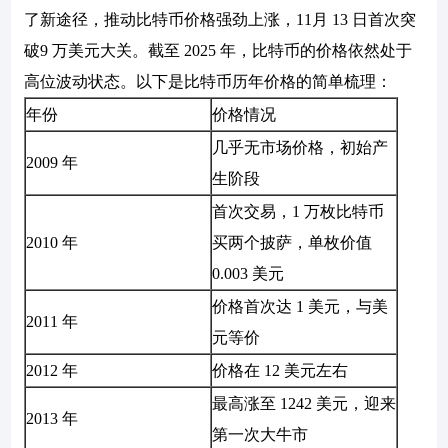
了新途径，推动比特币价格强劲上涨，11月 13 日首次突
破9 万美元大关。截至 2025 年，比特币的价格依然处于
高位波动状态。以下是比特币历年价格的简单梳理：
年份
价格情况
几乎无市场价格，初始产
2009 年
生阶段
首次交易，1 万枚比特币
2010 年
买两个披萨，单枚价值
0.003 美元
价格首次达 1 美元，与美
2011 年
元等价
2012 年
价格在 12 美元左右
最高涨至 1242 美元，迎来
2013 年
第一次大牛市