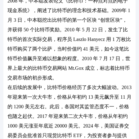
2008 年，中本聪发表论文《比特币：一种点对点的电子
现金系统》，阐述了比特币的理念和技术基础。2009年 1
月 3 日，中本聪挖出比特币的第一个区块 “创世区块”，
并获得 50 个比特币奖励。2010 年 5 月 22 日，发生了比
特币的首次实际交易，程序员 Laszlo Hanyecz 用 1 万枚比
特币购买了两个比萨，当时价值约 41 美元，如今这笔比
特币价值飙升至难以想象的程度。2010 年 7 月 17 日，世
界上最大的比特币交易网站 Mt.Gox 成立，标志着比特币
交易市场的初步形成。
在后续的发展中，比特币价格经历了多次大幅波动。2013
年迎来第一次大牛市，价格从年初约 13 美元飙升至 11 月
的 1200 美元左右。此后，各国对其监管态度不一，价格
也随之起伏。2017 年迎来第二次大牛市，价格从年初约
1000 美元涨至年底近 20000 美元。2024 年，美国证券交
易委员会批准首只现货比特币 ETF，为投资者参与提供