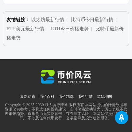
友情链接：
以太坊最新行情
|
比特币今日最新行情
|
ETH美元最新行情
|
ETH今日价格走势
|
比特币最新价
格走势
最新动态
币价百科
币价精选
币价行情
网站地图
Copyright © 2025-2030 以太坊行情通 版权所有 本网站提供的行情数据与
资讯仅供参考，不构成任何投资建议，实时价格波动较大，历史表现不代
表未来趋势。虚拟货币无实物背书，存在归零风险。本网站仅提供行业资
讯，不涉及任何代币发行、交易指导及投资建议服务。