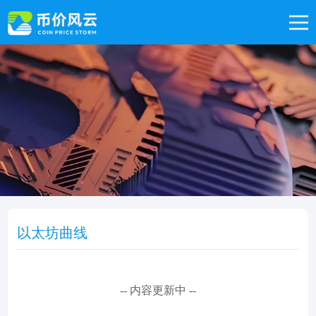
以太坊曲线
-- 内容更新中 --